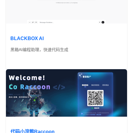
BLACKBOX AI
黑箱AI编程助理，快速代码生成
免费
代码小浣熊Raccoon