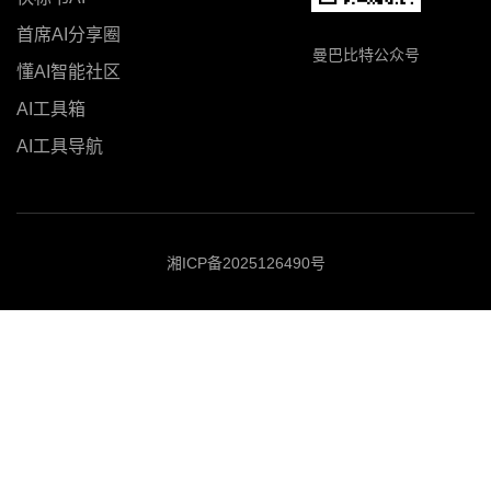
首席AI分享圈
曼巴比特公众号
懂AI智能社区
AI工具箱
AI工具导航
湘ICP备2025126490号