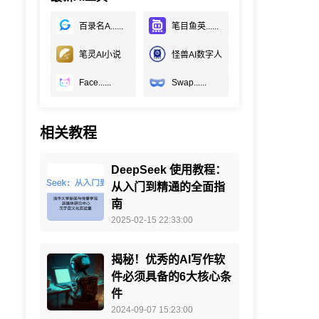
百录名A......
笔目鱼英......
笔灵AI小说
怪兽AI数字人
Face......
Swap......
相关教程
DeepSeek 使用教程：
从入门到精通的全面指
南
2025-02-15 22:33:00
揭秘！优秀的AI写作软
件必须具备的6大核心条
件
2024-09-07 15:23:00