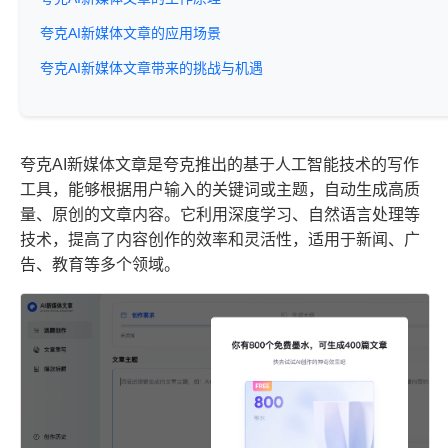
夸克AI新媒体文章的应用场景
夸克AI新媒体文章带来的挑战与机遇
夸克AI新媒体文章是夸克推出的基于人工智能技术的写作
工具，能够根据用户输入的关键词或主题，自动生成高质
量、原创的文章内容。它利用深度学习、自然语言处理等
技术，提高了内容创作的效率和灵活性，适用于新闻、广
告、教育等多个领域。