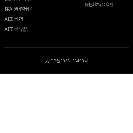
曼巴比特公众号
懂AI智能社区
AI工具箱
AI工具导航
湘ICP备2025126490号