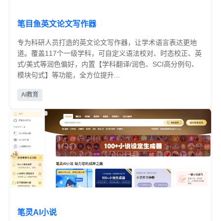
笔目鱼英文论文写作器
专为科研人员打造的英文论文写作器，让学术语言表达更地
道。覆盖117个一级学科，可自定义语法校对、时态校正、英
式/美式等润色偏好，内置【学科翻译/润色、SCI高分例句、
模块句式】等功能，全方位提升...
免费
AI教育
笔灵AI小说