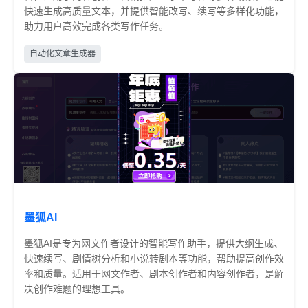
快速生成高质量文本，并提供智能改写、续写等多样化功能，
助力用户高效完成各类写作任务。
部分收费
自动化文章生成器
墨狐AI
墨狐AI是专为网文作者设计的智能写作助手，提供大纲生成、
快速续写、剧情树分析和小说转剧本等功能，帮助提高创作效
率和质量。适用于网文作者、剧本创作者和内容创作者，是解
决创作难题的理想工具。