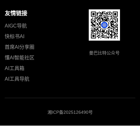
友情链接
AIGC导航
快标书AI
首席AI分享圈
曼巴比特公众号
懂AI智能社区
AI工具箱
AI工具导航
湘ICP备2025126490号