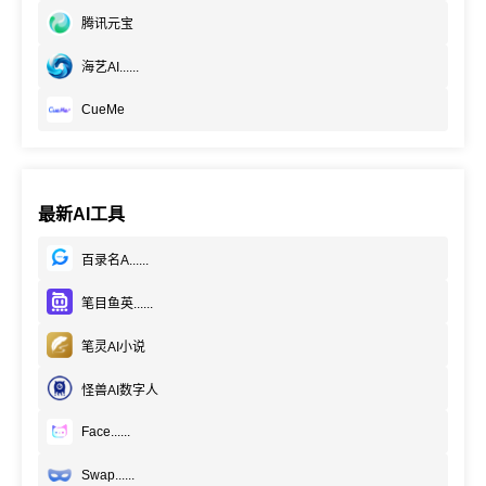
腾讯元宝
海艺AI......
CueMe
最新AI工具
百录名A......
笔目鱼英......
笔灵AI小说
怪兽AI数字人
Face......
Swap......