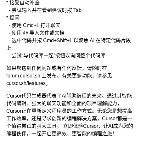
* 接受自动补全
- 尝试输入并在看到建议时按 Tab
* 提问
- 使用 Cmd+L 打开聊天
- 使用 @ 导入文件或文档
- 选中代码并按 Cmd+Shift+L 以聚焦 AI 在特定代码片段
上
- 尝试“与代码库一起”按钮以询问整个代码库
如果您遇到任何问题或有任何反馈，请随时在
forum.cursor.sh 上发布。有关更多功能，请参见
cursor.sh/features。
Cursor代码生成器代表了AI辅助编程的未来。通过其智能
代码编辑、强大的聊天功能和全面的项目理解能力，
Cursor正在重新定义程序员的工作方式。无论您是想提高
工作效率，还是寻求创新的编程解决方案，Cursor都是一
个值得尝试的强大工具。 立即体验Cursor，让AI成为您的
编程伙伴，一起开启更高效、更智能的编程之旅！