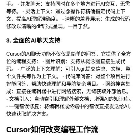
手。 - 并发聊天：支持同时在多个地方进行AI交互，无需
等待。 - 灵活上下文：通过@操作符精确指定代码上下
文，提高AI理解准确度。 - 清晰的差异展示：生成的代码
修改以清晰的diff形式呈现，一目了然。
3. 全面的AI聊天支持
Cursor的AI聊天功能不仅仅是简单的问答，它提供了全方
位的编程支持： - 图片识别：支持从概念图直接生成代
码。 - 广泛的上下文理解：可引入git提交信息、文档、整
个文件夹等作为上下文。 - 代码库问答：对整个项目进行
智能问答，帮助快速理解和导航复杂项目。 - 网络搜索集
成：直接在编辑器中进行网络搜索，无缝获取外部信息。
- 文档引入：自动索引和理解外部文档，增强AI的知识库。
- 一键错误修复：将编辑器或终端中的错误直接发送给AI，
快速获取解决方案。
Cursor如何改变编程工作流