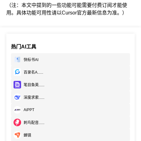
（注：本文中提到的一些功能可能需要付费订阅才能使
用。具体功能可用性请以Cursor官方最新信息为准。）
热门AI工具
快标书AI
百录名A......
笔目鱼英......
深度求索......
AiPPT
刺鸟配音......
蝉镜