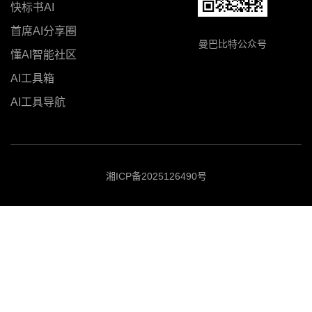
快标书AI
首席AI分享圈
曼巴比特公众号
懂AI智能社区
AI工具箱
AI工具导航
湘ICP备2025126490号