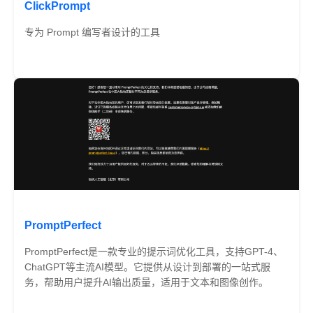
ClickPrompt
专为 Prompt 编写者设计的工具
免费
PromptPerfect
PromptPerfect是一款专业的提示词优化工具，支持GPT-4、
ChatGPT等主流AI模型。它提供从设计到部署的一站式服
务，帮助用户提升AI输出质量，适用于文本和图像创作。
免费