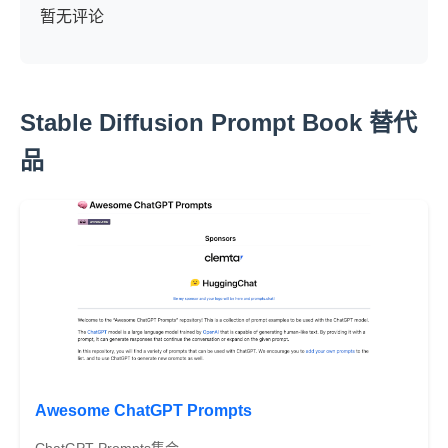
暂无评论
Stable Diffusion Prompt Book 替代
品
Awesome ChatGPT Prompts