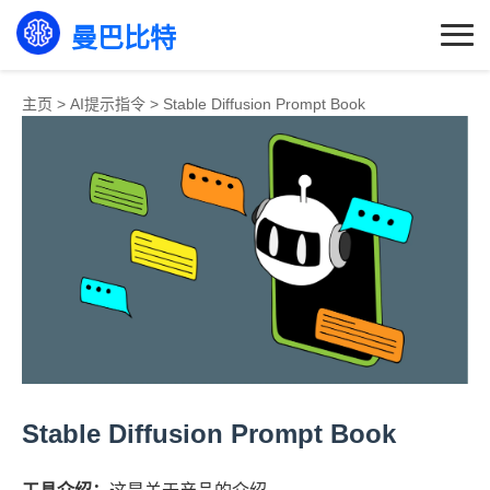
曼巴比特
主页
>
AI提示指令
>
Stable Diffusion Prompt Book
Stable Diffusion Prompt Book