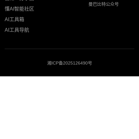
曼巴比特公众号
懂AI智能社区
AI工具箱
AI工具导航
湘ICP备2025126490号