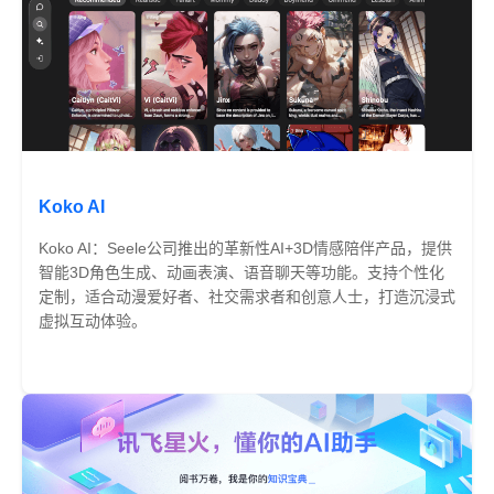
Koko AI
Koko AI：Seele公司推出的革新性AI+3D情感陪伴产品，提供
智能3D角色生成、动画表演、语音聊天等功能。支持个性化
定制，适合动漫爱好者、社交需求者和创意人士，打造沉浸式
虚拟互动体验。
免费