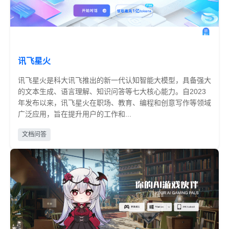
讯飞星火
讯飞星火是科大讯飞推出的新一代认知智能大模型，具备强大
的文本生成、语言理解、知识问答等七大核心能力。自2023
年发布以来，讯飞星火在职场、教育、编程和创意写作等领域
广泛应用，旨在提升用户的工作和...
免费
文档问答