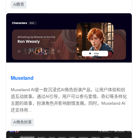
免费
AI教育
Museland
Museland AI是一款沉浸式AI角色扮演产品，让用户体验和创
造互动故事。通过AI引导，用户可以参与爱情、奇幻等多样化
主题的故事，扮演角色并影响剧情发展。同时，Museland AI
还支持用...
免费
AI角色扮演