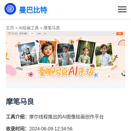
曼巴比特
主页
>
AI绘画工具
>
摩笔马良
摩笔马良
工具介绍：
摩尔线程推出的AI图像绘画创作平台
收录时间：
2024-06-09 12:34:56