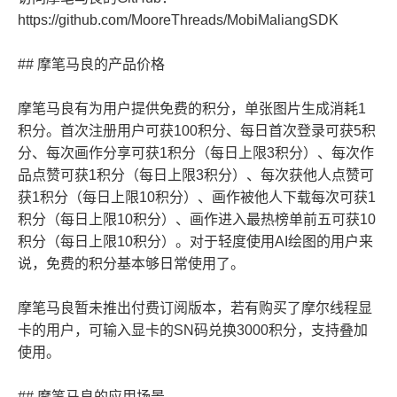
https://github.com/MooreThreads/MobiMaliangSDK
## 摩笔马良的产品价格
摩笔马良有为用户提供免费的积分，单张图片生成消耗1
积分。首次注册用户可获100积分、每日首次登录可获5积
分、每次画作分享可获1积分（每日上限3积分）、每次作
品点赞可获1积分（每日上限3积分）、每次获他人点赞可
获1积分（每日上限10积分）、画作被他人下载每次可获1
积分（每日上限10积分）、画作进入最热榜单前五可获10
积分（每日上限10积分）。对于轻度使用AI绘图的用户来
说，免费的积分基本够日常使用了。
摩笔马良暂未推出付费订阅版本，若有购买了摩尔线程显
卡的用户，可输入显卡的SN码兑换3000积分，支持叠加
使用。
## 摩笔马良的应用场景