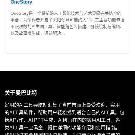
OneStory
OneStory是一个将前沿人工智能技术与艺术灵感完美结合的
平台，为创作者开启了无限创意可能的大门。其主要功能包括
不限次数的AI生图工具、智能角色库搭建、分镜绘制与编辑、
以及故事版生成，通过解决...
免费
关于曼巴比特
好用的AI工具导航站汇集了当前市面上最受欢迎、实用
的AI工具软件，帮助用户轻松找到适合自己的AI工具。包
括AI写作、AI PPT生成、AI绘画在内的实用AI工具，各
类AI工具一应俱全，提供详细的功能介绍和使用指南。