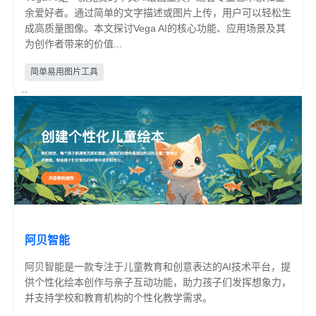
余爱好者。通过简单的文字描述或图片上传，用户可以轻松生
成高质量图像。本文探讨Vega AI的核心功能、应用场景及其
为创作者带来的价值...
免费
简单易用图片工具
阿贝智能
阿贝智能是一款专注于儿童教育和创意表达的AI技术平台，提
供个性化绘本创作与亲子互动功能，助力孩子们发挥想象力，
并支持学校和教育机构的个性化教学需求。