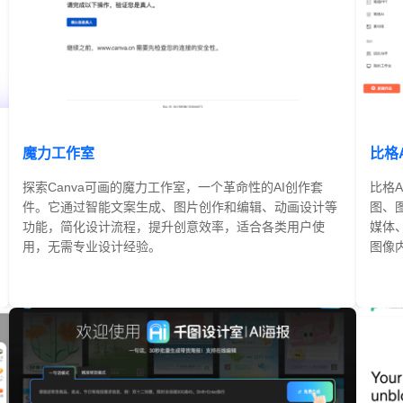
魔力工作室
比格
探索Canva可画的魔力工作室，一个革命性的AI创作套
比格
件。它通过智能文案生成、图片创作和编辑、动画设计等
图、
功能，简化设计流程，提升创意效率，适合各类用户使
媒体
用，无需专业设计经验。
图像
免费