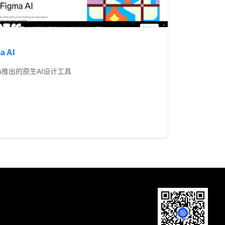
a AI
ma推出的原生AI设计工具
免费