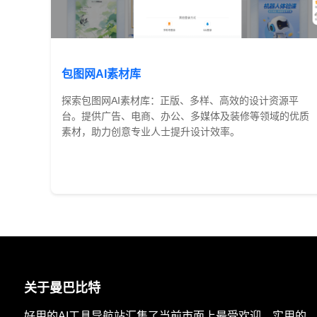
包图网AI素材库
探索包图网AI素材库：正版、多样、高效的设计资源平
台。提供广告、电商、办公、多媒体及装修等领域的优质
素材，助力创意专业人士提升设计效率。
免费
关于曼巴比特
好用的AI工具导航站汇集了当前市面上最受欢迎、实用的