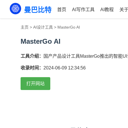
曼巴比特
首页
AI写作工具
AI教程
关
主页
>
AI设计工具
>
MasterGo AI
MasterGo AI
工具介绍：
国产产品设计工具MasterGo推出的智能U
收录时间：
2024-06-09 12:34:56
打开网站