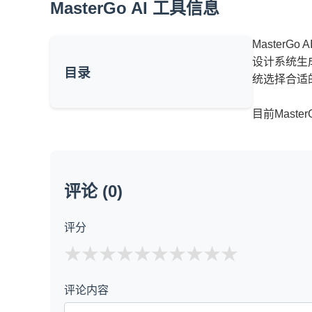
MasterGo AI 工具信息
Master
设计系统生
目录
统选择合适
目前Mas
评论 (0)
评分
★
★
★
★
★
评论内容