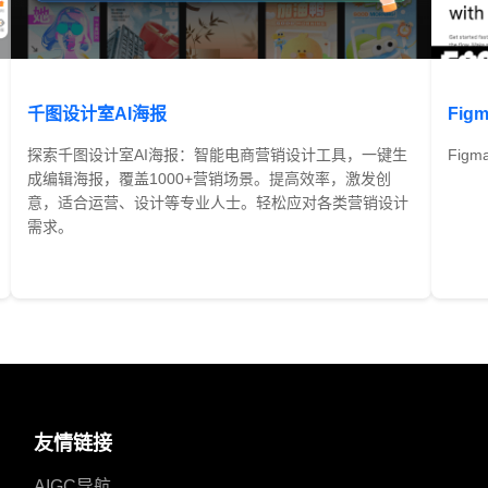
千图设计室AI海报
Figm
探索千图设计室AI海报：智能电商营销设计工具，一键生
Fig
成编辑海报，覆盖1000+营销场景。提高效率，激发创
意，适合运营、设计等专业人士。轻松应对各类营销设计
需求。
免费
友情链接
AIGC导航