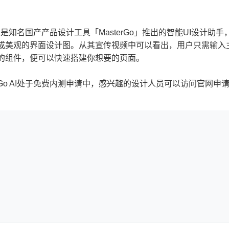
Go AI是知名国产产品设计工具「MasterGo」推出的智能UI设
成美观的界面设计图。从其宣传视频中可以看出，用户只需输入
的组件，便可以快速搭建你想要的页面。
terGo AI处于免费内测申请中，感兴趣的设计人员可以访问官网