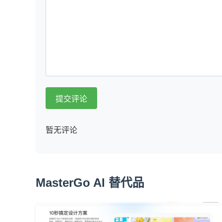
提交评论
暂无评论
MasterGo AI 替代品