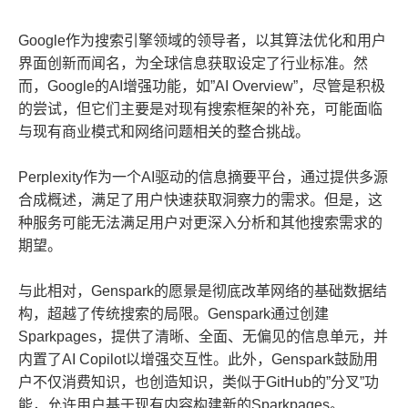
Google作为搜索引擎领域的领导者，以其算法优化和用户
界面创新而闻名，为全球信息获取设定了行业标准。然
而，Google的AI增强功能，如”AI Overview”，尽管是积极
的尝试，但它们主要是对现有搜索框架的补充，可能面临
与现有商业模式和网络问题相关的整合挑战。
Perplexity作为一个AI驱动的信息摘要平台，通过提供多源
合成概述，满足了用户快速获取洞察力的需求。但是，这
种服务可能无法满足用户对更深入分析和其他搜索需求的
期望。
与此相对，Genspark的愿景是彻底改革网络的基础数据结
构，超越了传统搜索的局限。Genspark通过创建
Sparkpages，提供了清晰、全面、无偏见的信息单元，并
内置了AI Copilot以增强交互性。此外，Genspark鼓励用
户不仅消费知识，也创造知识，类似于GitHub的”分叉”功
能，允许用户基于现有内容构建新的Sparkpages。