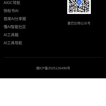
AIGC导航
快标书AI
首席AI分享圈
曼巴比特公众号
懂AI智能社区
AI工具箱
AI工具导航
湘ICP备2025126490号