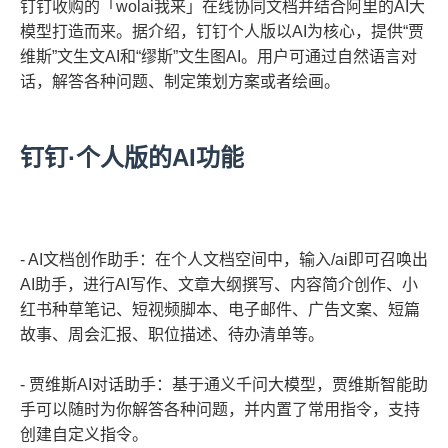
钉钉收购的「wolai我来」在线协同文档并结合阿里的AI大
模型打造而来。据介绍，钉钉个人版以AI为核心，提供“贾
维斯”文生文AI和“缪斯”文生图AI。用户可通过自然语言对
话，解答各种问题、制定策划方案或者绘画。
钉钉·个人版的AI功能
- AI文档创作助手：在个人文档空间中，输入/ai即可召唤出
AI助手，进行AI写作、文章大纲撰写、内容简介创作、小
红书种草笔记、短视频脚本、电子邮件、广告文案、短篇
故事、周会汇报、职位描述、待办清单等。
- 贾维斯AI对话助手：基于通义千问大模型，贾维斯智能助
手可以随时为你解答各种问题，并内置了常用指令，支持
创建自定义指令。