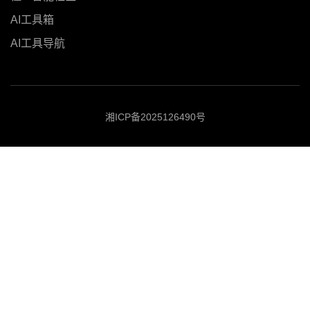
AI工具箱
AI工具导航
湘ICP备2025126490号