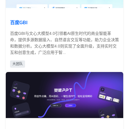
百度GBI
百度GBI与文心大模型4.0引领着AI原生时代的商业智能革
命，提供多源数据接入、自然语言交互等功能，助力企业决策
和数据分析。文心大模型4.0则实现了全面升级，支持实时交
互和创意生成，广泛应用于智...
免费
大团队