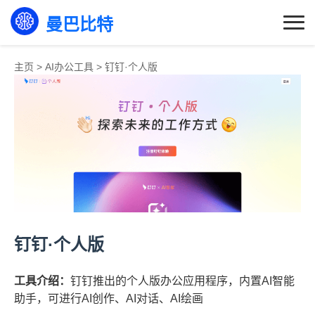
曼巴比特
主页
>
AI办公工具
>
钉钉·个人版
钉钉·个人版
工具介绍：
钉钉推出的个人版办公应用程序，内置AI智能
助手，可进行AI创作、AI对话、AI绘画