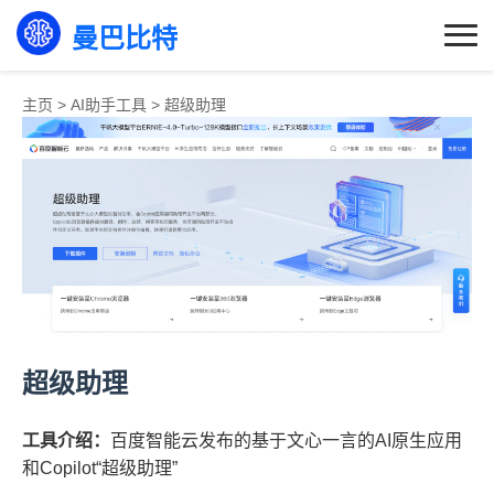
曼巴比特
主页
>
AI助手工具
>
超级助理
超级助理
工具介绍：
百度智能云发布的基于文心一言的AI原生应用
和Copilot“超级助理”