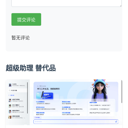
提交评论
暂无评论
超级助理 替代品