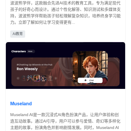
波波熊学伴，这款融合先进AI技术的教育工具，专为满足现代
孩子的好奇心而设计。通过个性化解答、知识测试和多媒体支
持，波波熊学伴帮助孩子轻松理解复杂知识，培养终身学习能
力。立即了解如何让学习变得更有...
免费
AI教育
Museland
Museland AI是一款沉浸式AI角色扮演产品，让用户体验和创
造互动故事。通过AI引导，用户可以参与爱情、奇幻等多样化
主题的故事，扮演角色并影响剧情发展。同时，Museland AI