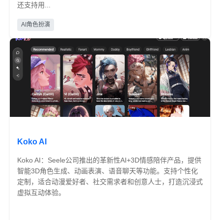
还支持用...
免费
AI角色扮演
Koko AI
Koko AI：Seele公司推出的革新性AI+3D情感陪伴产品，提供
智能3D角色生成、动画表演、语音聊天等功能。支持个性化
定制，适合动漫爱好者、社交需求者和创意人士，打造沉浸式
虚拟互动体验。
免费